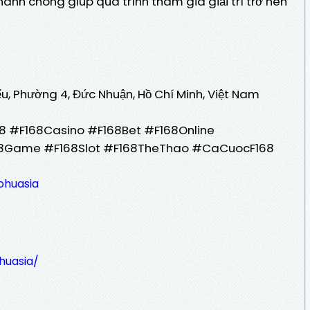
 nhanh chóng giúp quá trình tham gia giải trí trở nên
ểu, Phường 4, Đức Nhuận, Hồ Chí Minh, Việt Nam
8 #F168Casino #F168Bet #F168Online
68Game #F168Slot #F168TheThao #CaCuocF168
ohuasia
huasia/