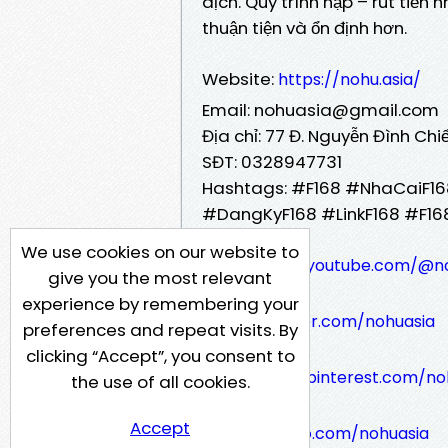
dịch. Quy trình nạp – rút tiền
thuận tiện và ổn định hơn.
Website:
https://nohu.asia/
Email: nohuasia@gmail.com
Địa chỉ: 77 Đ. Nguyễn Đình Chi
SĐT: 0328947731
Hashtags: #F168 #NhaCaiF16
#DangKyF168 #LinkF168 #F1
We use cookies on our website to
https://www.youtube.com/@n
give you the most relevant
experience by remembering your
https://twitter.com/nohuasia
preferences and repeat visits. By
clicking “Accept”, you consent to
https://www.pinterest.com/no
the use of all cookies.
Accept
https://vimeo.com/nohuasia