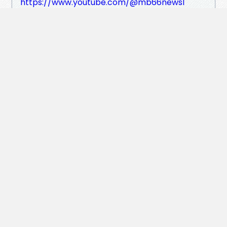
https://www.youtube.com/@mb66news1
https://www.pinterest.com/mb66news1/
https://www.reddit.com/user/mb66news1/
https://www.blogger.com/profile/0554586191
0725320334
https://gravatar.com/mb66news1
https://www.tumblr.com/mb66news1
https://www.twitch.tv/mb66news1/about
https://500px.com/p/mb66news1
https://about.me/mb66news1
https://mb66news1.bandcamp.com/album/
mb66news1
https://mb66news1.wordpress.com/
https://mb66news1.webflow.io/
https://github.com/mb66news1