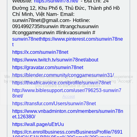
tiếp cận trên cả máy tính và thiết bị di động.
THÔNG TIN CHI TIẾT: - Website:
- Địa chỉ: 24 Đường 12,
https://sunwin78.net/
Khu Phố 6, Thủ Đức, Thành phố Hồ Chí Minh,
Việt Nam- Email: sunwin78net@gmail.com-
Hotline: 0914992735#sunwin
#trangchusunwin #conggamesunwin
#linkvaosunwin #
We use cookies on our website to give you the most relevant
sunwin78nethttps://www.pinterest.com/sunw
experience by remembering your preferences and repeat visits.
in78net
By clicking “Accept”, you consent to the use of all cookies.
https://x.com/sunwin78net
Accept
https://www.twitch.tv/sunwin78net/about
https://gravatar.com/sunwin78net
https://blender.community/conggamesunwin
31/