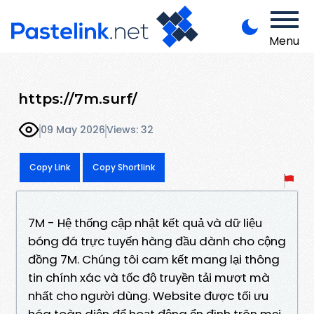
Menu
https://7m.surf/
09 May 2026
Views: 32
Copy Link
Copy Shortlink
7M - Hệ thống cập nhật kết quả và dữ liệu
bóng đá trực tuyến hàng đầu dành cho cộng
đồng 7M. Chúng tôi cam kết mang lại thông
tin chính xác và tốc độ truyền tải mượt mà
nhất cho người dùng. Website được tối ưu
hóa toàn diện để hoạt động ổn định trên mọi