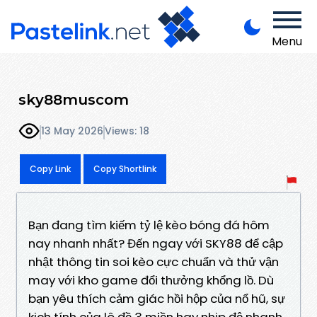
Menu
sky88muscom
13 May 2026
Views: 18
Copy Link
Copy Shortlink
Bạn đang tìm kiếm tỷ lệ kèo bóng đá hôm
nay nhanh nhất? Đến ngay với SKY88 để cập
nhật thông tin soi kèo cực chuẩn và thử vận
may với kho game đổi thưởng khổng lồ. Dù
bạn yêu thích cảm giác hồi hộp của nổ hũ, sự
kịch tính của lô đề 3 miền hay nhịp độ nhanh