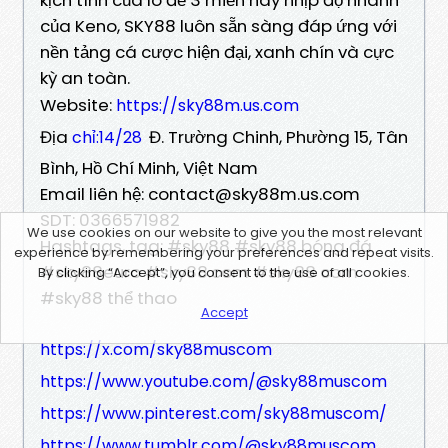
của Keno, SKY88 luôn sẵn sàng đáp ứng với
nền tảng cá cược hiện đại, xanh chín và cực
kỳ an toàn.
Website:
https://sky88m.us.com
Địa
Đ. Trường Chinh, Phường 15, Tân
chỉ:14/28
Bình, Hồ Chí Minh, Việt Nam
Email liên hệ: contact@sky88m.us.com
SDT: 0366571982
We use cookies on our website to give you the most relevant
Hashtags, tag: #sky88 #sky88 bóng đá
experience by remembering your preferences and repeat visits.
#sky88euro #sky88.com #sky88 com
By clicking “Accept”, you consent to the use of all cookies.
#sky88 thể thao
Accept
https://x.com/sky88muscom
https://www.youtube.com/@sky88muscom
https://www.pinterest.com/sky88muscom/
https://www.tumblr.com/@sky88muscom