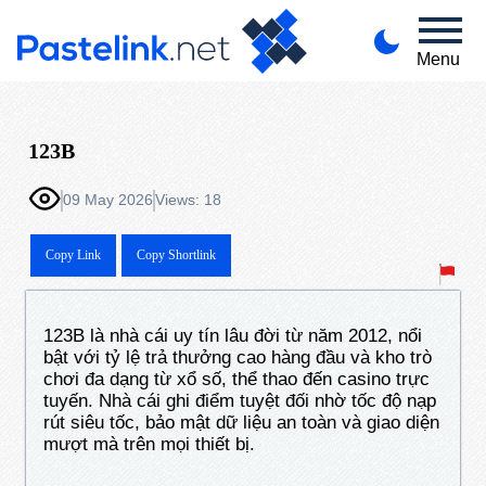
Menu
123B
09 May 2026
Views: 18
Copy Link
Copy Shortlink
123B là nhà cái uy tín lâu đời từ năm 2012, nổi
bật với tỷ lệ trả thưởng cao hàng đầu và kho
trò chơi đa dạng từ xổ số, thể thao đến
casino trực tuyến. Nhà cái ghi điểm tuyệt đối
nhờ tốc độ nạp rút siêu tốc, bảo mật dữ liệu
an toàn và giao diện mượt mà trên mọi