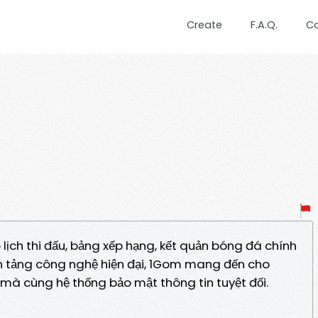
Create
F.A.Q.
C
ịch thi đấu, bảng xếp hạng, kết quản bóng đá chính
ền tảng công nghệ hiện đại, 1Gom mang đến cho
mà cùng hệ thống bảo mật thông tin tuyệt đối.