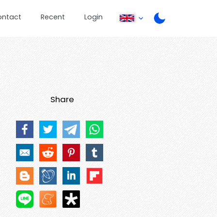
ontact
Recent
Login
Share