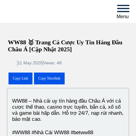
Menu
WW88 🥇 Trang Cá Cược Uy Tín
Hàng Đầu Châu Á [Cập Nhật 2025]
11 May 2025
Views: 48
Copy Link
Copy Shortlink
WW88 – Nhà cái uy tín hàng đầu Châu Á với
cá cược thể thao, casino trực tuyến, bắn cá,
xổ số và game bài hấp dẫn. Hỗ trợ 24/7, nạp
rút nhanh, bảo mật cao.