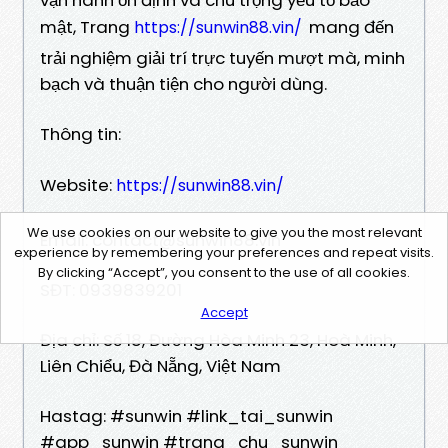
mật, Trang
mang đến
https://sunwin88.vin/
trải nghiệm giải trí trực tuyến mượt mà, minh
bạch và thuận tiện cho người dùng.
Thông tin:
Website:
https://sunwin88.vin/
We use cookies on our website to give you the most relevant
Email: contact@sunwin88.vin
experience by remembering your preferences and repeat visits.
By clicking “Accept”, you consent to the use of all cookies.
SĐT: 0939839201
Accept
Địa chỉ: Số 18, Đường Hòa Minh 23, Hoà Minh,
Liên Chiểu, Đà Nẵng, Việt Nam
Hastag: #sunwin #link_tai_sunwin
#app_sunwin #trang_chu_sunwin