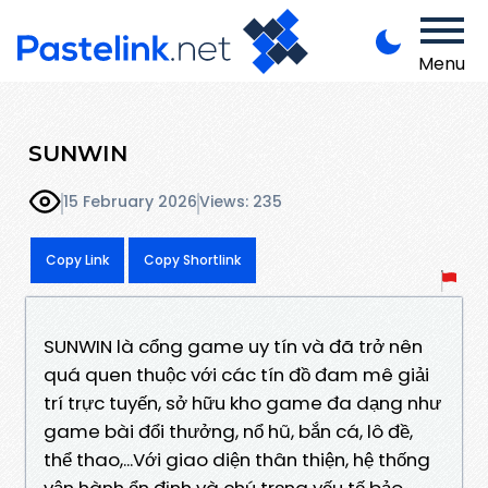
Menu
SUNWIN
15 February 2026
Views: 235
Copy Link
Copy Shortlink
SUNWIN là cổng game uy tín và đã trở nên
quá quen thuộc với các tín đồ đam mê giải
trí trực tuyến, sở hữu kho game đa dạng như
game bài đổi thưởng, nổ hũ, bắn cá, lô đề,
thể thao,...Với giao diện thân thiện, hệ thống
vận hành ổn định và chú trọng yếu tố bảo