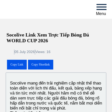
Menu
Socolive Link Xem Trực Tiếp Bóng Đá
WORLD CUP 2026
05 July 2026
Views: 16
Copy Link
Copy Shortlink
Socolive mang đến trải nghiệm cập nhật thể thao
toàn diện với lịch thi đấu, kết quả, bảng xếp hạng
và tin tức mới nhất. Người hâm mộ có thể dễ
dàn xem trực tiếp các giải đấu bóng đá, bóng rổ
hấp dẫn trong nước và quốc tế, nắm bắt mọi diễn
biến nổi bật chỉ trong vài phút.