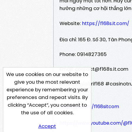
mỗi ngày một tốt hơn. Hãy cùng
hưởng những cơ hội thắng lớn
Website:
https://f168s.it.com/
Địa chỉ: 165 Đ. Số 30, Tân Pho
Phone: 0914827365
Email: contact@f168s.it.com
We use cookies on our website to
give you the most relevant
#f168 #giaitrif168 #casinot
experience by remembering your
#f168sitcom
preferences and repeat visits. By
clicking “Accept”, you consent to
https://x.com/f168sitcom
the use of all cookies.
https://www.youtube.com/@f1
Accept