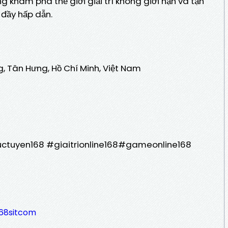
 khám phá thế giới giải trí không giới hạn và tận
 đầy hấp dẫn.
ng, Tân Hưng, Hồ Chí Minh, Việt Nam
ructuyen168 #giaitrionline168#gameonline168
68sitcom