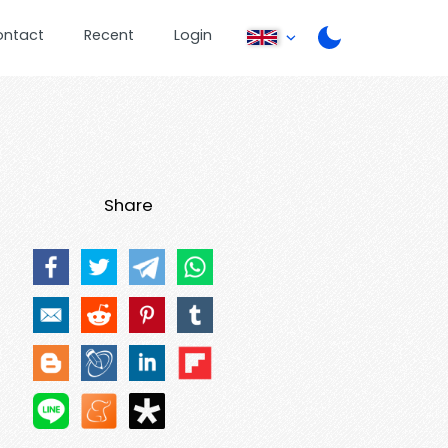
ontact
Recent
Login
Share