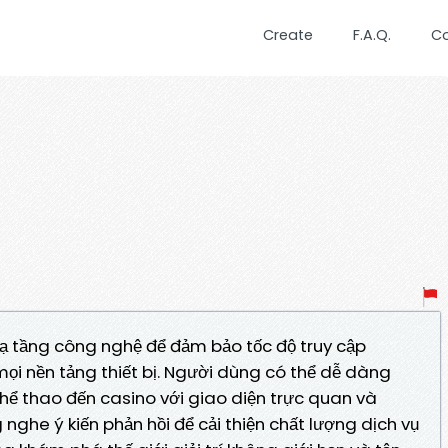
Create
F.A.Q.
C
 tầng công nghệ để đảm bảo tốc độ truy cập
ọi nền tảng thiết bị. Người dùng có thể dễ dàng
ể thao đến casino với giao diện trực quan và
 nghe ý kiến phản hồi để cải thiện chất lượng dịch vụ