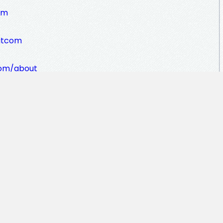
om
sitcom
com/about
68sitcom/
citations?hl=en&view_op=list_works&gmla=AEk_c1sn
6QdKbm57K6PbR-4kv9p-wwOIgn4i9O3rzo51u6DJL_
wAAAAJ
general/f168sitcom/