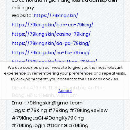
mỗi ngày.
Website:
https://79king.skin/
https://79king.skin/ban-ca-79king/
https://79king.skin/casino-79king/
https://79king.skin/da-ga-79king/
https://79king.skin/no-hu-79king/
https://79king.skin/the-thao-79king/
We use cookies on our website to give you the most relevant
https://79king.skin/xo-so-79king/
experience by remembering your preferences and repeat visits.
By clicking “Accept”, you consent to the use of all cookies.
Phone: 0918273642
Địa chỉ: 4/37 Đ. TL 39, Thạnh Lộc, An Phú
Accept
Đông, Hồ Chí Minh, Việt Nam
Email: 79kingskin@gmail.com
Tags: #79King #79king #79KingReview
#79KingLaGi #DangKy79King
#79KingLogin #DanhGia79King